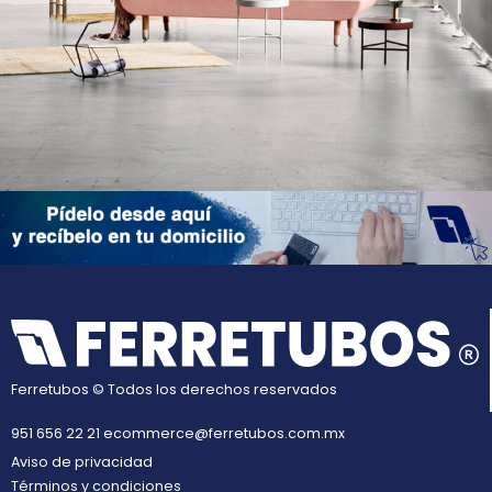
Rhoncus quisque sollicitudin
Decor
Ferretubos © Todos los derechos reservados
951 656 22 21
ecommerce@ferretubos.com.mx
Aviso de privacidad
Términos y condiciones