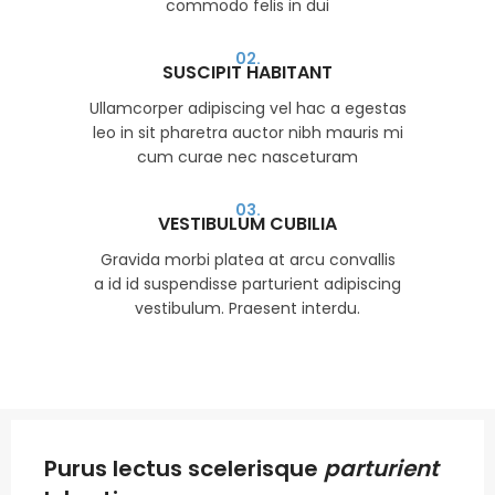
commodo felis in dui
02.
SUSCIPIT HABITANT
Ullamcorper adipiscing vel hac a egestas
leo in sit pharetra auctor nibh mauris mi
cum curae nec nasceturam
03.
VESTIBULUM CUBILIA
Gravida morbi platea at arcu convallis
a id id suspendisse parturient adipiscing
vestibulum. Praesent interdu.
Purus lectus scelerisque
parturient