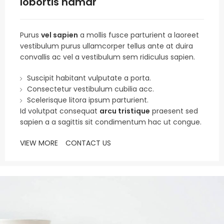
lobortis namar
Purus
vel sapien
a mollis fusce parturient a laoreet
vestibulum purus ullamcorper tellus ante at duira
convallis ac vel a vestibulum sem ridiculus sapien.
Suscipit habitant vulputate a porta.
Consectetur vestibulum cubilia acc.
Scelerisque litora ipsum parturient.
Id volutpat consequat
arcu tristique
praesent sed
sapien a a sagittis sit condimentum hac ut congue.
VIEW MORE
CONTACT US