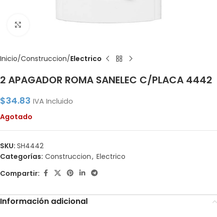
Click to enlarge
Inicio
Construccion
Electrico
2 APAGADOR ROMA SANELEC C/PLACA 4442
$
34.83
IVA Incluido
Agotado
SKU:
SH4442
Categorías:
Construccion
,
Electrico
Compartir:
Información adicional