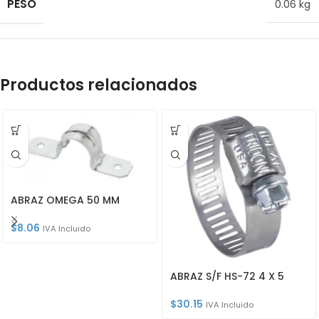
PESO
0.06 kg
Productos relacionados
ABRAZ OMEGA 50 MM
$
8.06
IVA Incluido
ABRAZ S/F HS-72 4 X 5
$
30.15
IVA Incluido