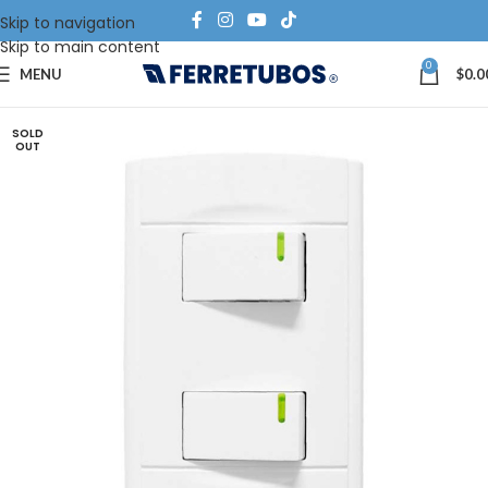
Skip to navigation
Skip to main content
0
MENU
$
0.0
SOLD
OUT