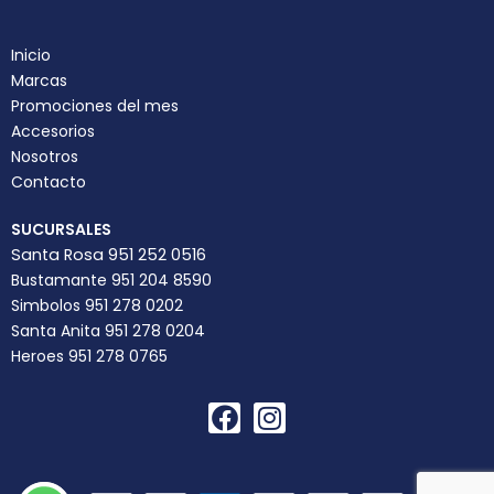
Inicio
Marcas
Promociones del mes
Accesorios
Nosotros
Contacto
SUCURSALES
Santa Rosa 951 252 0516
Bustamante 951 204 8590
Simbolos 951 278 0202
Santa Anita 951 278 0204
Heroes 951 278 0765