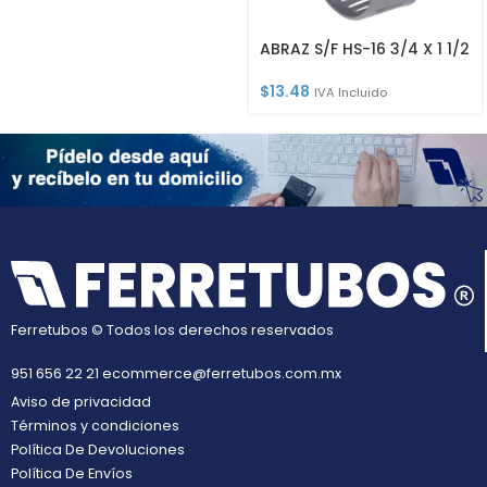
ABRAZ S/F HS-16 3/4 X 1 1/2
$
13.48
IVA Incluido
Ferretubos © Todos los derechos reservados
951 656 22 21
ecommerce@ferretubos.com.mx
Aviso de privacidad
Términos y condiciones
Política De Devoluciones
Política De Envíos