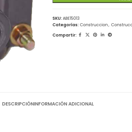
SKU:
ABE15013
Categorías:
Construccion
,
Construc
Compartir:
DESCRIPCIÓN
INFORMACIÓN ADICIONAL