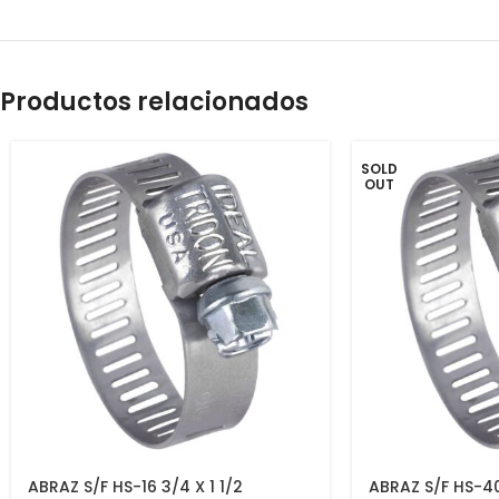
Productos relacionados
SOLD
OUT
ABRAZ S/F HS-16 3/4 X 1 1/2
ABRAZ S/F HS-40