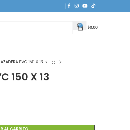
0
$
0.00
AZADERA PVC 150 X 13
 150 X 13
R AL CARRITO