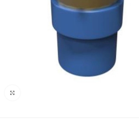
Click to enlarge