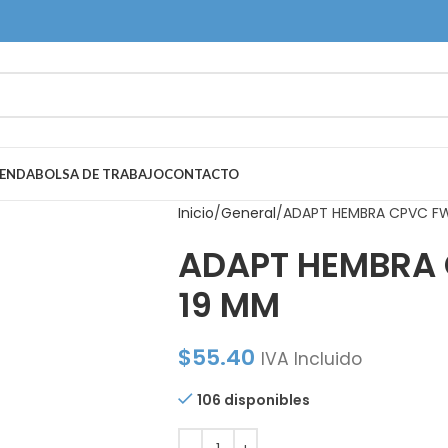
IENDA
BOLSA DE TRABAJO
CONTACTO
Inicio
General
ADAPT HEMBRA CPVC FW
ADAPT HEMBRA 
19 MM
$
55.40
IVA Incluido
106 disponibles