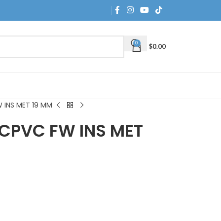
0
$
0.00
 INS MET 19 MM
CPVC FW INS MET