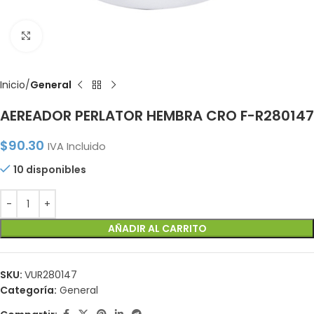
Click to enlarge
Inicio
General
AEREADOR PERLATOR HEMBRA CRO F-R280147
$
90.30
IVA Incluido
10 disponibles
AÑADIR AL CARRITO
SKU:
VUR280147
Categoría:
General