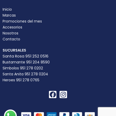
Inicio
Marcas
Promociones del mes
Accesorios
Nosotros
Contacto
SUCURSALES
Santa Rosa 951 252 0516
Bustamante 951 204 8590
Simbolos 951 278 0202
Santa Anita 951 278 0204
Heroes 951 278 0765