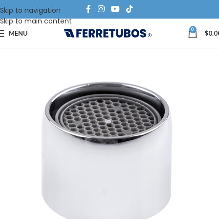
Skip to navigation
Skip to main content
0
MENU
$
0.0