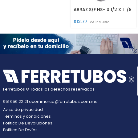
ABRAZ S/F HS-10 1/2 X 1 1/8
$
12.77
IVA Incluido
Ferretubos © Todos los derechos reservados
951 656 22 21
ecommerce@ferretubos.com.mx
Aviso de privacidad
Términos y condiciones
Política De Devoluciones
Política De Envíos