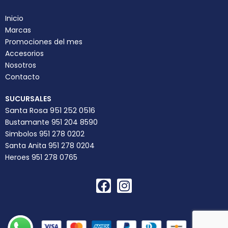
Inicio
Marcas
Promociones del mes
Accesorios
Nosotros
Contacto
SUCURSALES
Santa Rosa 951 252 0516
Bustamante 951 204 8590
Simbolos 951 278 0202
Santa Anita 951 278 0204
Heroes 951 278 0765