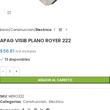
Click to enlarge
Inicio
Construccion
Electrico
APAG VISIB PLANO ROYER 222
$
56.81
IVA Incluido
13 disponibles
AÑADIR AL CARRITO
SKU:
MERO222
Categorías:
Construccion
,
Electrico