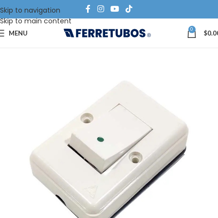
Skip to navigation
Skip to main content
0
MENU
$
0.0