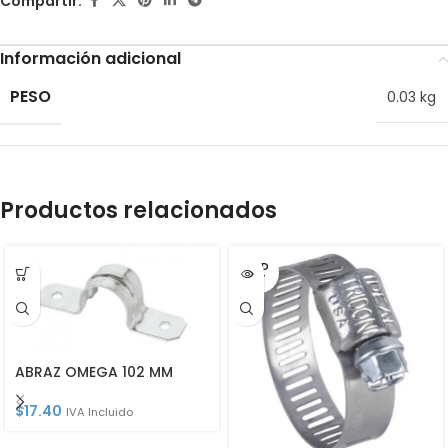
Compartir:
Información adicional
PESO
0.03 kg
Productos relacionados
SOLD
OUT
ABRAZ OMEGA 102 MM
$
17.40
IVA Incluido