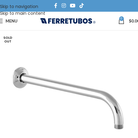
Skip to navigation
Skip to main content
0
MENU
$
0.0
SOLD
OUT