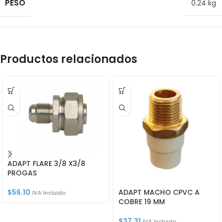
PESO
0.24 kg
Productos relacionados
ADAPT FLARE 3/8 X3/8
PROGAS
ADAPT MACHO CPVC A
$
56.10
IVA Incluido
COBRE 19 MM
$
37.31
IVA Incluido