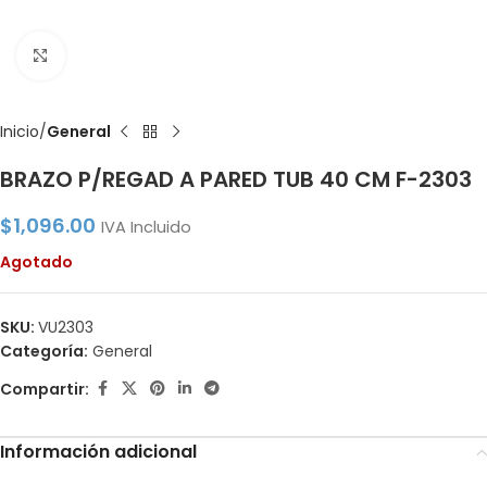
Click to enlarge
Inicio
General
BRAZO P/REGAD A PARED TUB 40 CM F-2303
$
1,096.00
IVA Incluido
Agotado
SKU:
VU2303
Categoría:
General
Compartir:
Información adicional