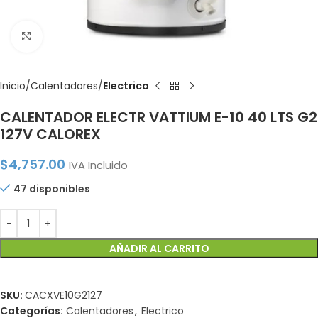
Click to enlarge
Inicio
Calentadores
Electrico
CALENTADOR ELECTR VATTIUM E-10 40 LTS G2
127V CALOREX
$
4,757.00
IVA Incluido
47 disponibles
AÑADIR AL CARRITO
SKU:
CACXVE10G2127
Categorías:
Calentadores
,
Electrico