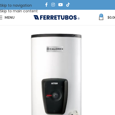
Skip to navigation
Skip to main content
0
MENU
$
0.0