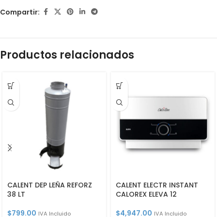
Compartir:
Productos relacionados
CALENT DEP LEÑA REFORZ
CALENT ELECTR INSTANT
38 LT
CALOREX ELEVA 12
$
799.00
$
4,947.00
IVA Incluido
IVA Incluido