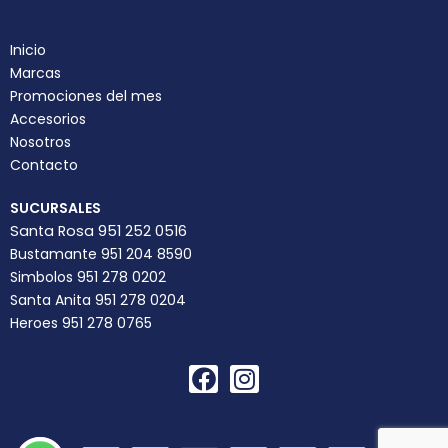
Inicio
Marcas
Promociones del mes
Accesorios
Nosotros
Contacto
SUCURSALES
Santa Rosa 951 252 0516
Bustamante 951 204 8590
Simbolos 951 278 0202
Santa Anita 951 278 0204
Heroes 951 278 0765