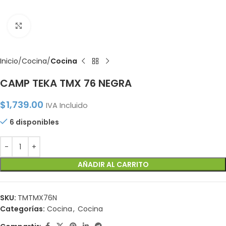
Click to enlarge
Inicio
Cocina
Cocina
CAMP TEKA TMX 76 NEGRA
$
1,739.00
IVA Incluido
6 disponibles
AÑADIR AL CARRITO
SKU:
TMTMX76N
Categorías:
Cocina
,
Cocina