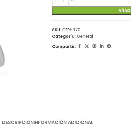
AÑADI
SKU:
CFPH070
Categoría:
General
Compartir:
DESCRIPCIÓN
INFORMACIÓN ADICIONAL