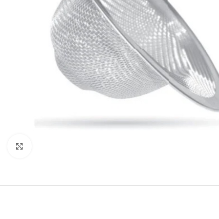
Click to enlarge