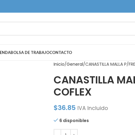
IENDA
BOLSA DE TRABAJO
CONTACTO
Inicio
General
CANASTILLA MALLA P/FR
CANASTILLA MA
COFLEX
$
36.85
IVA Incluido
6 disponibles