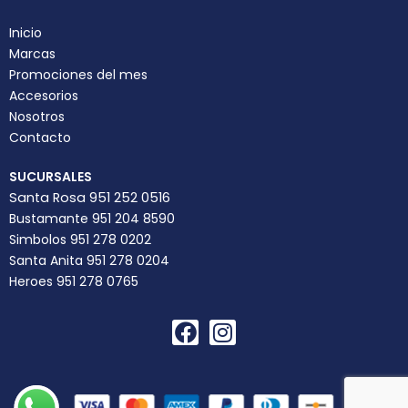
Inicio
Marcas
Promociones del mes
Accesorios
Nosotros
Contacto
SUCURSALES
Santa Rosa 951 252 0516
Bustamante 951 204 8590
Simbolos 951 278 0202
Santa Anita 951 278 0204
Heroes 951 278 0765