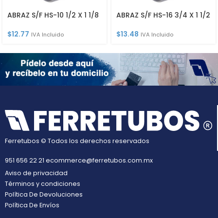
ABRAZ S/F HS-10 1/2 X 1 1/8
ABRAZ S/F HS-16 3/4 X 1 1/2
$
12.77
$
13.48
IVA Incluido
IVA Incluido
Ferretubos © Todos los derechos reservados
951 656 22 21
ecommerce@ferretubos.com.mx
Aviso de privacidad
Términos y condiciones
Política De Devoluciones
Política De Envíos