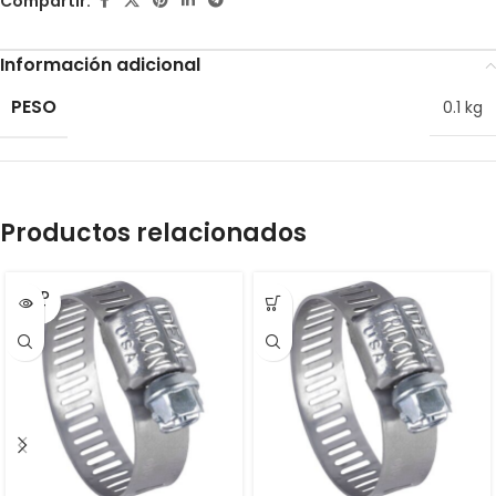
Compartir:
Información adicional
PESO
0.1 kg
Productos relacionados
SOLD
OUT