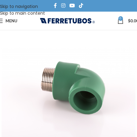
Skip to navigation
Skip to main content
0
MENU
$
0.0