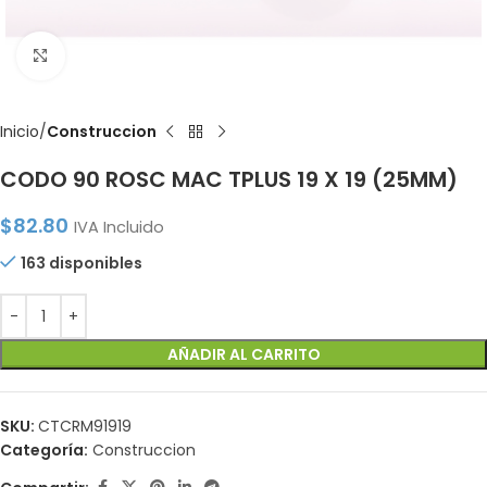
Click to enlarge
Inicio
Construccion
CODO 90 ROSC MAC TPLUS 19 X 19 (25MM)
$
82.80
IVA Incluido
163 disponibles
AÑADIR AL CARRITO
SKU:
CTCRM91919
Categoría:
Construccion