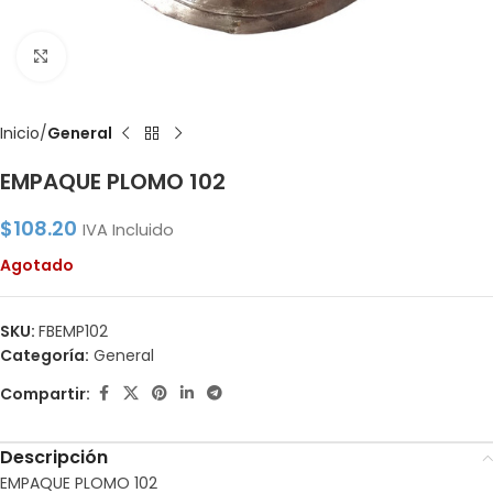
Click to enlarge
Inicio
General
EMPAQUE PLOMO 102
$
108.20
IVA Incluido
Agotado
SKU:
FBEMP102
Categoría:
General
Compartir:
Descripción
EMPAQUE PLOMO 102