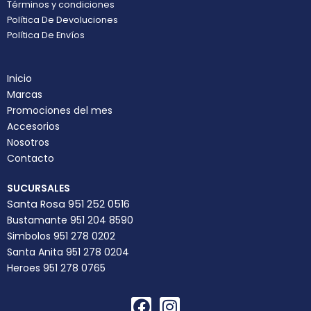
Términos y condiciones
Política De Devoluciones
Política De Envíos
Inicio
Marcas
Promociones del mes
Accesorios
Nosotros
Contacto
SUCURSALES
Santa Rosa 951 252 0516
Bustamante 951 204 8590
Simbolos 951 278 0202
Santa Anita 951 278 0204
Heroes 951 278 0765