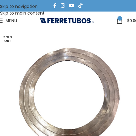
Skip to navigation
Skip to main content
0
MENU
$
0.0
SOLD
OUT