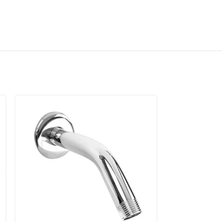
SOLD
OUT