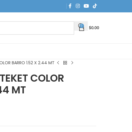
0
$
0.00
OLOR BARRO 1.52 X 2.44 MT
 TEKET COLOR
44 MT