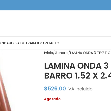
IENDA
BOLSA DE TRABAJO
CONTACTO
Inicio
General
LAMINA ONDA 3 TEKET C
LAMINA ONDA 3
BARRO 1.52 X 2.
$
526.00
IVA Incluido
Agotado