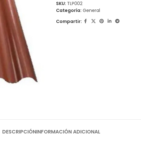
SKU:
TLP002
Categoría:
General
Compartir:
DESCRIPCIÓN
INFORMACIÓN ADICIONAL