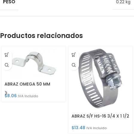
PESO
0.22 kg
Productos relacionados
ABRAZ OMEGA 50 MM
$
8.06
IVA Incluido
ABRAZ S/F HS-16 3/4 X 1 1/2
$
13.48
IVA Incluido