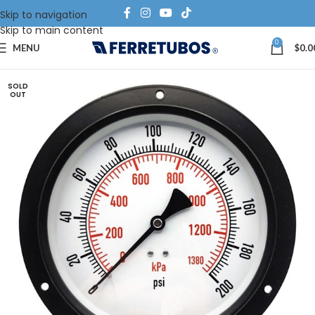
Skip to navigation
Skip to main content
0
MENU
$
0.0
SOLD
OUT