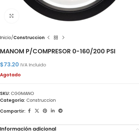
Click to enlarge
Inicio
Construccion
MANOM P/COMPRESOR 0-160/200 PSI
$
73.20
IVA Incluido
Agotado
SKU:
CGGMANO
Categoría:
Construccion
Compartir:
Información adicional