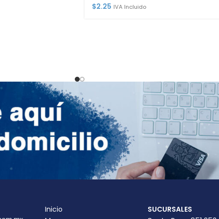
$
2.25
IVA Incluido
Inicio
SUCURSALES