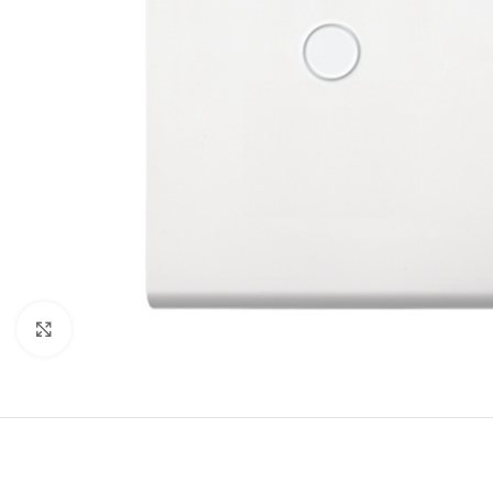
Click to enlarge