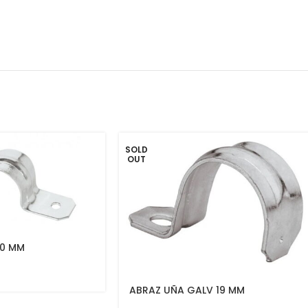
SOLD
OUT
0 MM
ABRAZ UÑA GALV 19 MM