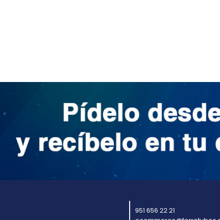
951 656 22 21