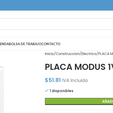
IENDA
BOLSA DE TRABAJO
CONTACTO
Inicio
Construccion
Electrico
PLACA M
PLACA MODUS 1
$
51.81
IVA Incluido
1 disponibles
AÑADI