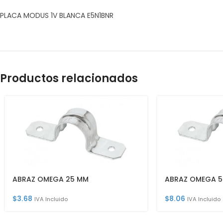
PLACA MODUS 1V BLANCA E5N1BNR
Productos relacionados
ABRAZ OMEGA 25 MM
ABRAZ OMEGA 5
$
3.68
$
8.06
IVA Incluido
IVA Incluido