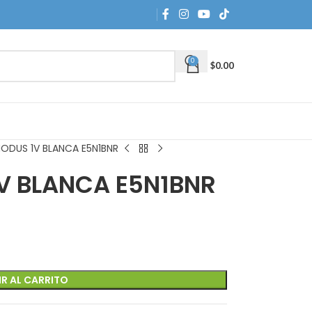
0
$
0.00
ODUS 1V BLANCA E5N1BNR
V BLANCA E5N1BNR
R AL CARRITO