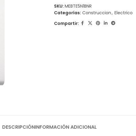
SKU:
MEBTE5N1BNR
Categorías:
Construccion
,
Electrico
Compartir:
DESCRIPCIÓN
INFORMACIÓN ADICIONAL