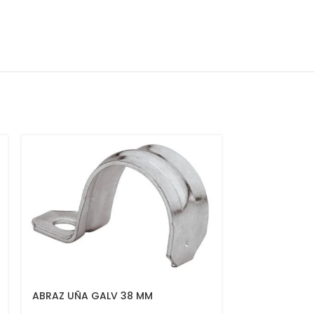
SOLD
OUT
ABRAZ UÑA GALV 38 MM