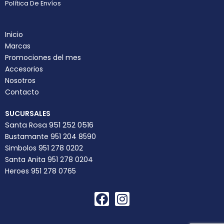
Política De Envíos
Inicio
Marcas
Promociones del mes
Accesorios
Nosotros
Contacto
SUCURSALES
Santa Rosa 951 252 0516
Bustamante 951 204 8590
Simbolos 951 278 0202
Santa Anita 951 278 0204
Heroes 951 278 0765