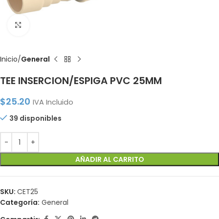
Click to enlarge
Inicio
General
TEE INSERCION/ESPIGA PVC 25MM
$
25.20
IVA Incluido
39 disponibles
AÑADIR AL CARRITO
SKU:
CET25
Categoría:
General