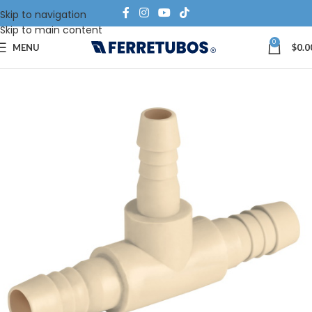
Skip to navigation
Skip to main content
0
MENU
$
0.0