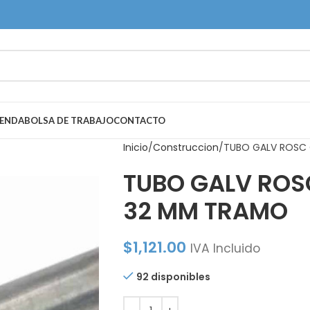
IENDA
BOLSA DE TRABAJO
CONTACTO
Inicio
Construccion
TUBO GALV ROSC 
TUBO GALV ROSC
32 MM TRAMO
$
1,121.00
IVA Incluido
92 disponibles