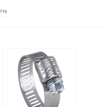
62 kg
SOLD
OUT