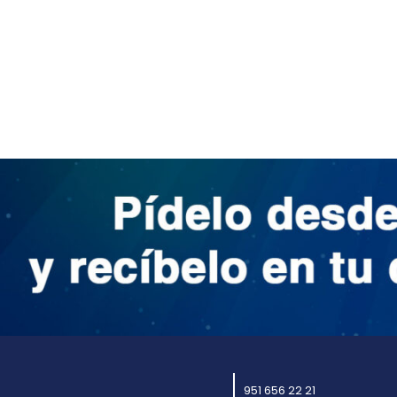
951 656 22 21