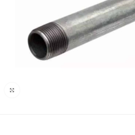
Click to enlarge