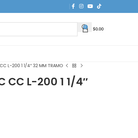
0
$
0.00
CC L-200 1 1/4″ 32 MM TRAMO
 CC L-200 1 1/4″