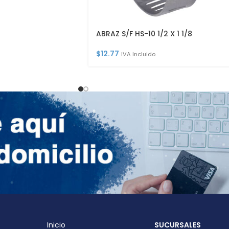
ABRAZ S/F HS-10 1/2 X 1 1/8
$
12.77
IVA Incluido
Inicio
SUCURSALES