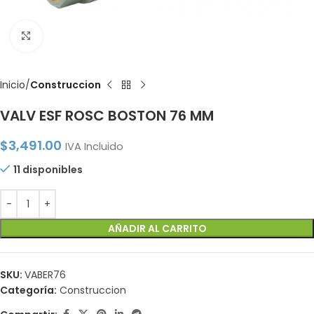
Click to enlarge
Inicio
Construccion
VALV ESF ROSC BOSTON 76 MM
$
3,491.00
IVA Incluido
11 disponibles
AÑADIR AL CARRITO
SKU:
VABER76
Categoría:
Construccion