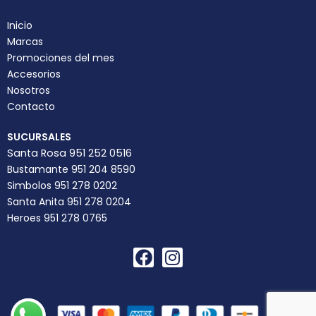
Inicio
Marcas
Promociones del mes
Accesorios
Nosotros
Contacto
SUCURSALES
Santa Rosa 951 252 0516
Bustamante 951 204 8590
Simbolos 951 278 0202
Santa Anita 951 278 0204
Heroes 951 278 0765