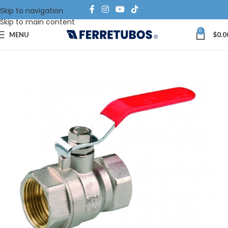
Skip to navigation
Skip to main content
0
MENU
$
0.0