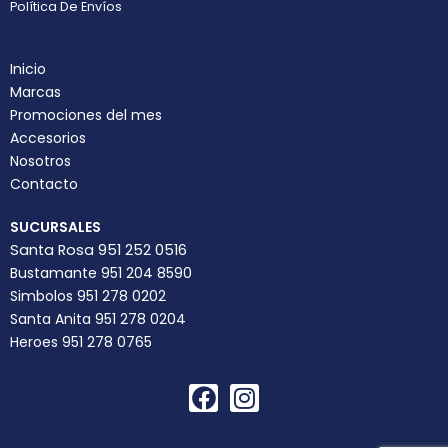
Política De Envíos
Inicio
Marcas
Promociones del mes
Accesorios
Nosotros
Contacto
SUCURSALES
Santa Rosa 951 252 0516
Bustamante 951 204 8590
Simbolos 951 278 0202
Santa Anita 951 278 0204
Heroes 951 278 0765