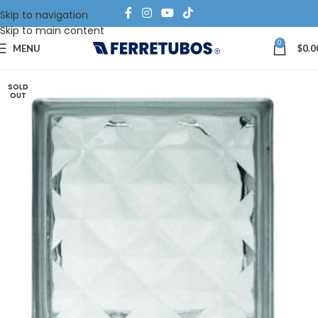
Skip to navigation
Skip to main content
0
MENU
$
0.0
SOLD
OUT