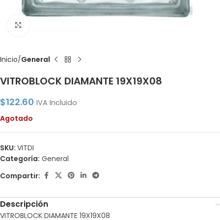
Click to enlarge
Inicio
General
VITROBLOCK DIAMANTE 19X19X08
$
122.60
IVA Incluido
Agotado
SKU:
VITDI
Categoría:
General
Compartir:
Descripción
VITROBLOCK DIAMANTE 19X19X08