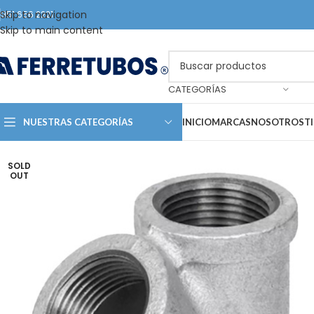
Skip to navigation
951 656 2221
Skip to main content
CATEGORÍAS
NUESTRAS CATEGORÍAS
INICIO
MARCAS
NOSOTROS
T
SOLD
OUT