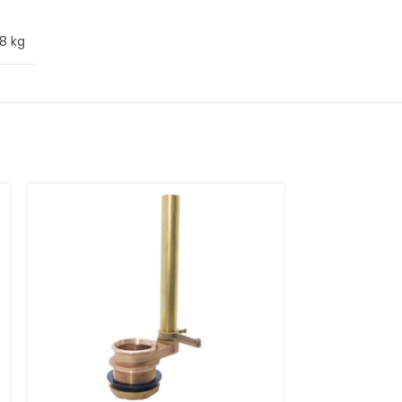
88 kg