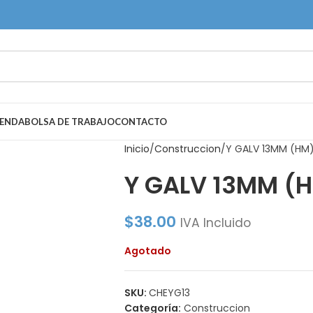
IENDA
BOLSA DE TRABAJO
CONTACTO
Inicio
Construccion
Y GALV 13MM (HM
Y GALV 13MM (
$
38.00
IVA Incluido
Agotado
SKU:
CHEYG13
Categoría:
Construccion