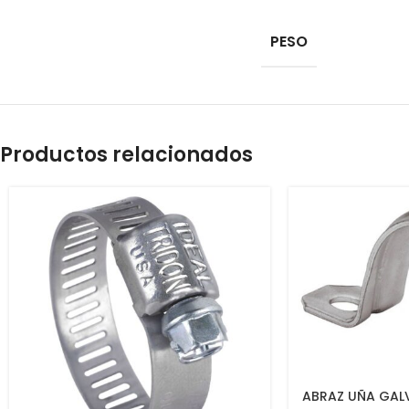
PESO
Productos relacionados
ABRAZ UÑA GAL