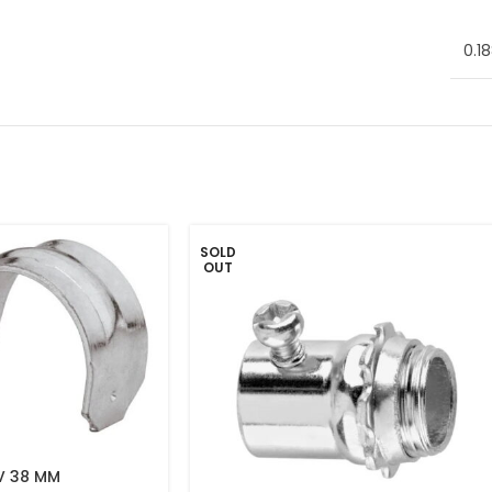
0.1
SOLD
OUT
V 38 MM