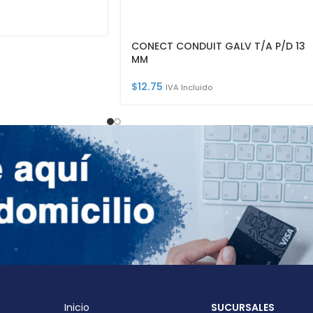
CONECT CONDUIT GALV T/A P/D 13
MM
$
12.75
IVA Incluido
Inicio
SUCURSALES