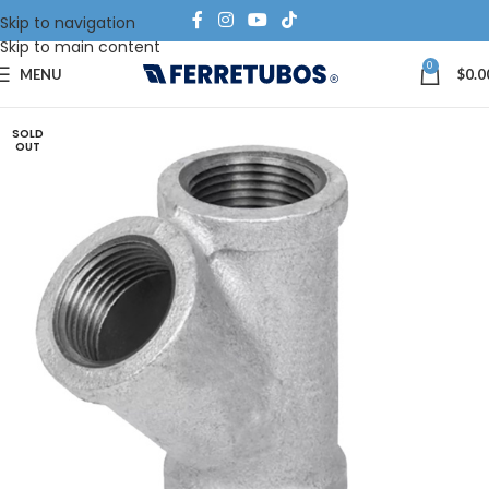
Skip to navigation
Skip to main content
0
MENU
$
0.0
SOLD
OUT