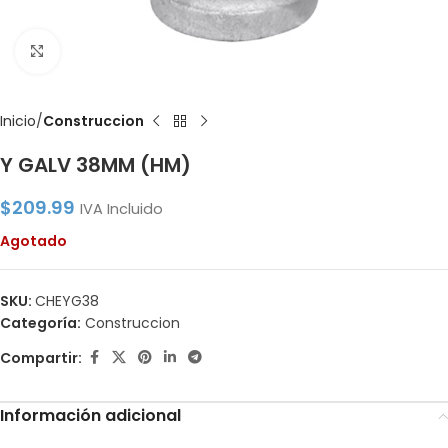
Click to enlarge
Inicio
Construccion
Y GALV 38MM (HM)
$
209.99
IVA Incluido
Agotado
SKU:
CHEYG38
Categoría:
Construccion
Compartir:
Información adicional