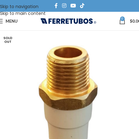
Skip to navigation
Skip to main content
0
MENU
$
0.0
SOLD
OUT