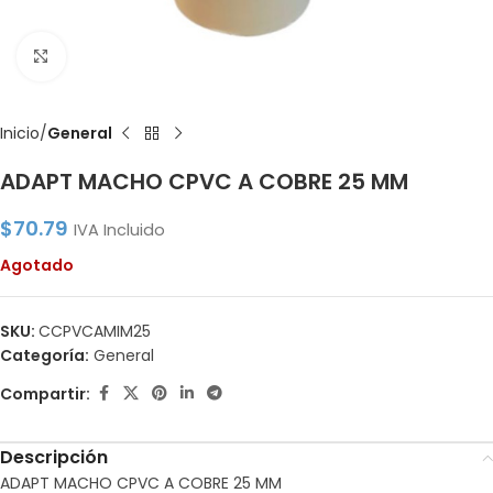
Click to enlarge
Inicio
General
ADAPT MACHO CPVC A COBRE 25 MM
$
70.79
IVA Incluido
Agotado
SKU:
CCPVCAMIM25
Categoría:
General
Compartir:
Descripción
ADAPT MACHO CPVC A COBRE 25 MM