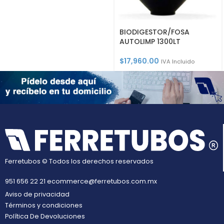
BIODIGESTOR/FOSA
AUTOLIMP 1300LT
$
17,960.00
IVA Incluido
Ferretubos © Todos los derechos reservados
951 656 22 21
ecommerce@ferretubos.com.mx
Aviso de privacidad
Términos y condiciones
Política De Devoluciones