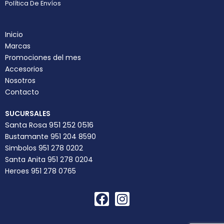
Política De Envíos
Inicio
Marcas
Promociones del mes
Accesorios
Nosotros
Contacto
SUCURSALES
Santa Rosa 951 252 0516
Bustamante 951 204 8590
Simbolos 951 278 0202
Santa Anita 951 278 0204
Heroes 951 278 0765