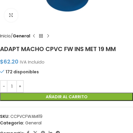
Click to enlarge
Inicio
General
ADAPT MACHO CPVC FW INS MET 19 MM
$
62.20
IVA Incluido
172 disponibles
AÑADIR AL CARRITO
SKU:
CCPVCFWAMI19
Categoría:
General