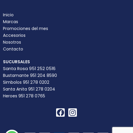
Inicio
Marcas
Promociones del mes
Accesorios
Nosotros
Contacto
SUCURSALES
Santa Rosa 951 252 0516
Bustamante 951 204 8590
Simbolos 951 278 0202
Santa Anita 951 278 0204
Heroes 951 278 0765