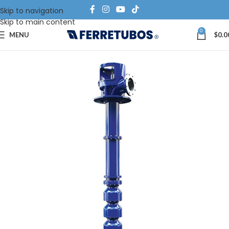
Skip to navigation
Skip to main content
0
MENU
$
0.0