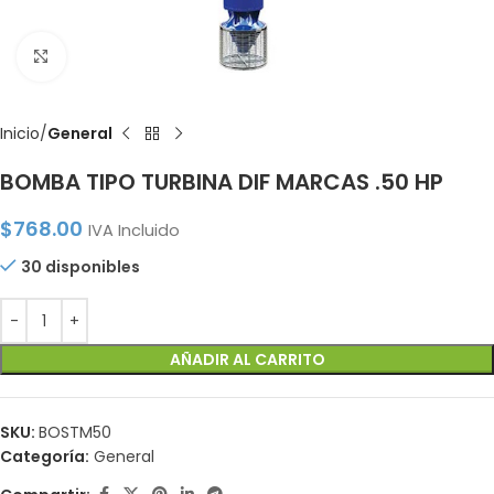
Click to enlarge
Inicio
General
BOMBA TIPO TURBINA DIF MARCAS .50 HP
$
768.00
IVA Incluido
30 disponibles
AÑADIR AL CARRITO
SKU:
BOSTM50
Categoría:
General