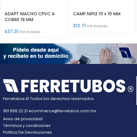
ADAPT MACHO CPVC A
CAMP NIPLE 10 x 10 MM
COBRE 19 MM
$
12.71
IVA Incluido
$
37.31
IVA Incluido
Ferretubos © Todos los derechos reservados
951 656 22 21
ecommerce@ferretubos.com.mx
Aviso de privacidad
Términos y condiciones
Política De Devoluciones