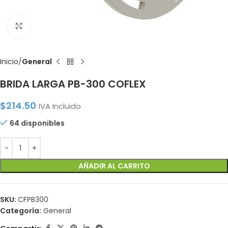
Click to enlarge
Inicio
General
BRIDA LARGA PB-300 COFLEX
$
214.50
IVA Incluido
64 disponibles
AÑADIR AL CARRITO
SKU:
CFPB300
Categoría:
General