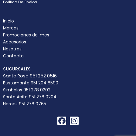
Política De Envíos
Inicio
Marcas
Promociones del mes
Accesorios
Nosotros
Contacto
SUCURSALES
Santa Rosa 951 252 0516
Bustamante 951 204 8590
Simbolos 951 278 0202
Santa Anita 951 278 0204
Heroes 951 278 0765