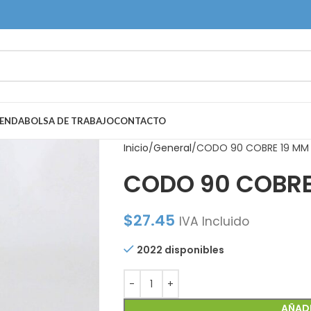
IENDA
BOLSA DE TRABAJO
CONTACTO
Inicio
General
CODO 90 COBRE 19 MM
CODO 90 COBRE
$
27.45
IVA Incluido
2022 disponibles
AÑADI