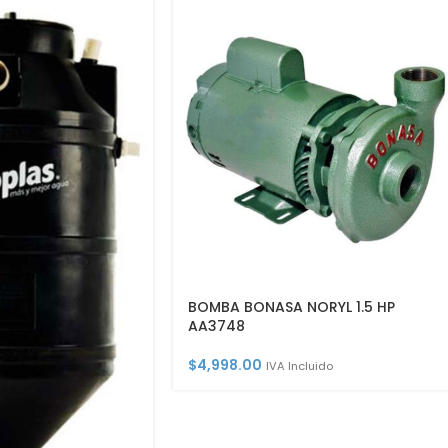
BOMBA BONASA NORYL 1.5 HP
AA3748
$
4,998.00
IVA Incluido