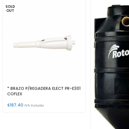
SOLD
OUT
* BRAZO P/REGADERA ELECT PR-E301
COFLEX
$
187.40
IVA Incluido