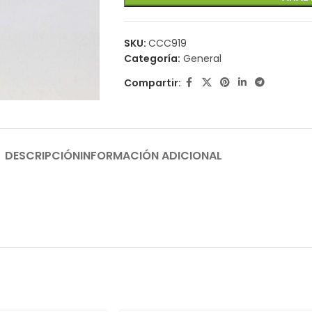
SKU:
CCC919
Categoría:
General
Compartir:
DESCRIPCIÓN
INFORMACIÓN ADICIONAL