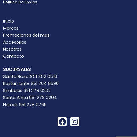
Política De Envíos
Inicio
Marcas
Promociones del mes
Accesorios
Nosotros
Contacto
SUCURSALES
Santa Rosa 951 252 0516
Bustamante 951 204 8590
Simbolos 951 278 0202
Santa Anita 951 278 0204
Heroes 951 278 0765