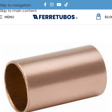
Skip to navigation
Skip to main content
0
MENU
$
0.0