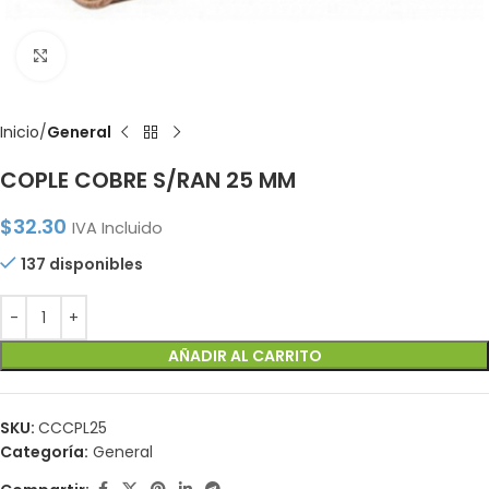
Click to enlarge
Inicio
General
COPLE COBRE S/RAN 25 MM
$
32.30
IVA Incluido
137 disponibles
AÑADIR AL CARRITO
SKU:
CCCPL25
Categoría:
General