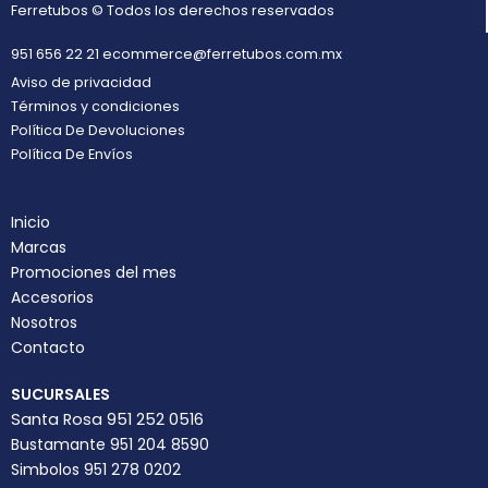
Ferretubos © Todos los derechos reservados
951 656 22 21
ecommerce@ferretubos.com.mx
Aviso de privacidad
Términos y condiciones
Política De Devoluciones
Política De Envíos
Inicio
Marcas
Promociones del mes
Accesorios
Nosotros
Contacto
SUCURSALES
Santa Rosa 951 252 0516
Bustamante 951 204 8590
Simbolos 951 278 0202