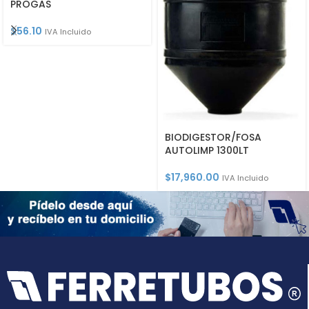
PROGAS
$
56.10
IVA Incluido
BIODIGESTOR/FOSA
AUTOLIMP 1300LT
$
17,960.00
IVA Incluido