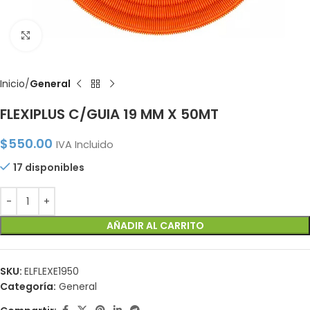
Click to enlarge
Inicio
General
FLEXIPLUS C/GUIA 19 MM X 50MT
$
550.00
IVA Incluido
17 disponibles
AÑADIR AL CARRITO
SKU:
ELFLEXE1950
Categoría:
General