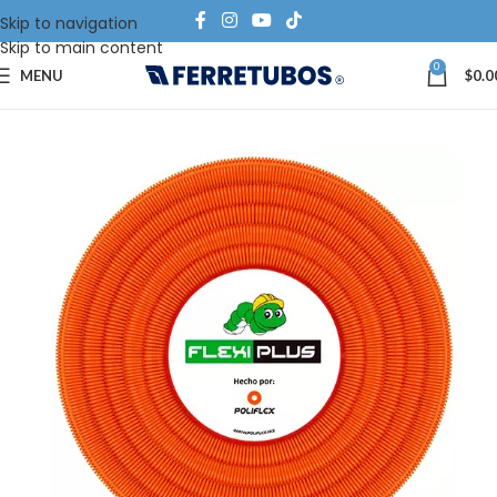
Skip to navigation
Skip to main content
0
MENU
$
0.0