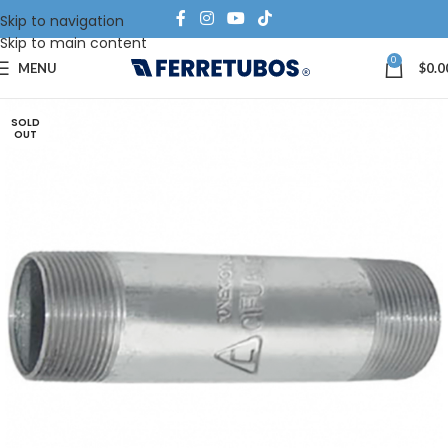
Skip to navigation
Skip to main content
0
MENU
$
0.0
SOLD
OUT