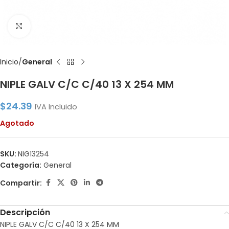
Click to enlarge
Inicio
General
NIPLE GALV C/C C/40 13 X 254 MM
$
24.39
IVA Incluido
Agotado
SKU:
NIG13254
Categoría:
General
Compartir:
Descripción
NIPLE GALV C/C C/40 13 X 254 MM