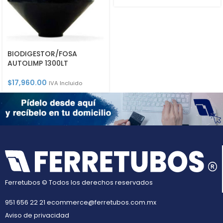
BIODIGESTOR/FOSA
AUTOLIMP 1300LT
$
17,960.00
IVA Incluido
Ferretubos © Todos los derechos reservados
951 656 22 21
ecommerce@ferretubos.com.mx
Aviso de privacidad