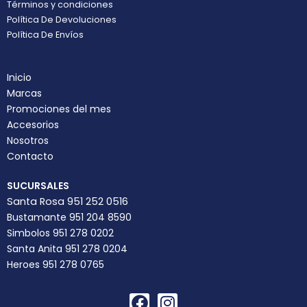
Términos y condiciones
Política De Devoluciones
Política De Envíos
Inicio
Marcas
Promociones del mes
Accesorios
Nosotros
Contacto
SUCURSALES
Santa Rosa 951 252 0516
Bustamante 951 204 8590
Simbolos 951 278 0202
Santa Anita 951 278 0204
Heroes 951 278 0765