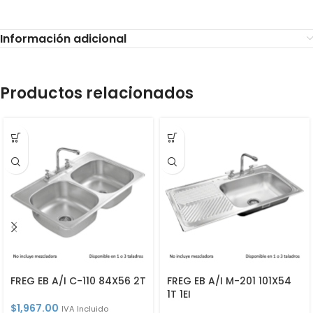
Información adicional
Productos relacionados
FREG EB A/I C-110 84X56 2T
FREG EB A/I M-201 101X54
1T 1EI
$
1,967.00
IVA Incluido