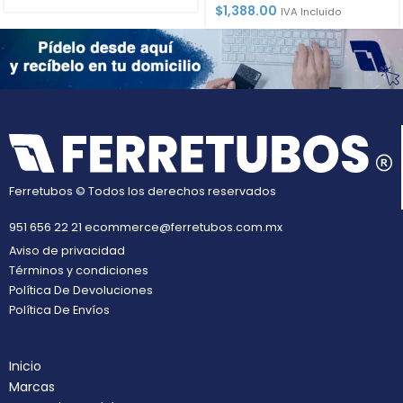
$
1,388.00
IVA Incluido
Ferretubos © Todos los derechos reservados
951 656 22 21
ecommerce@ferretubos.com.mx
Aviso de privacidad
Términos y condiciones
Política De Devoluciones
Política De Envíos
Inicio
Marcas