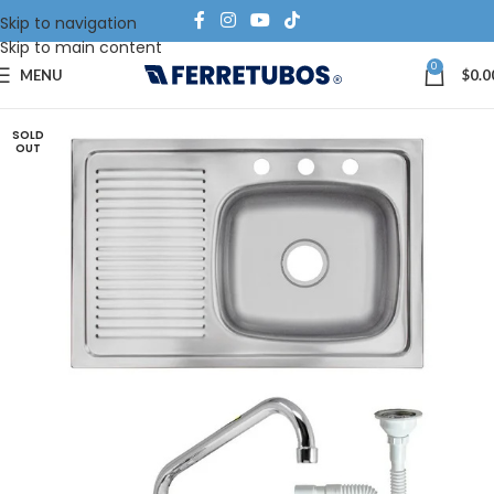
Skip to navigation
Skip to main content
0
MENU
$
0.0
SOLD
OUT