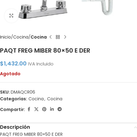
Click to enlarge
Inicio
Cocina
Cocina
PAQT FREG MIBER 80×50 E DER
$
1,432.00
IVA Incluido
Agotado
SKU:
DMAQCR06
Categorías:
Cocina
,
Cocina
Compartir:
Descripción
PAQT FREG MIBER 80×50 E DER