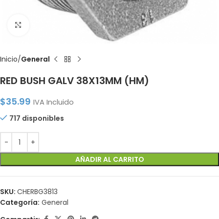
Click to enlarge
Inicio
General
RED BUSH GALV 38X13MM (HM)
$
35.99
IVA Incluido
717 disponibles
AÑADIR AL CARRITO
SKU:
CHERBG3813
Categoría:
General