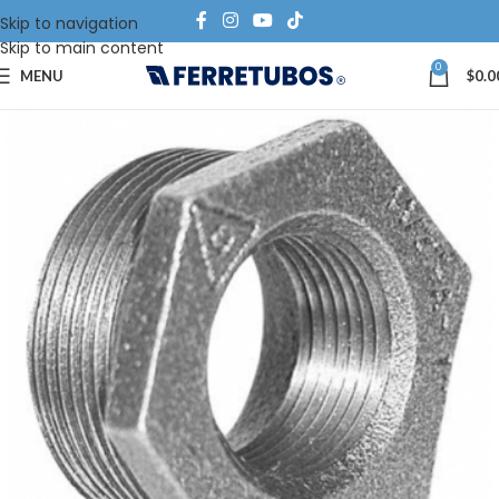
Skip to navigation
Skip to main content
0
MENU
$
0.0