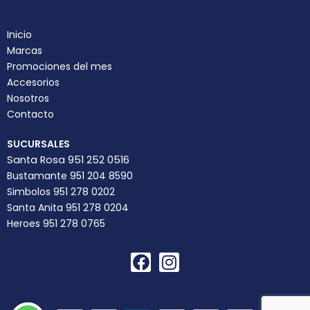
Inicio
Marcas
Promociones del mes
Accesorios
Nosotros
Contacto
SUCURSALES
Santa Rosa 951 252 0516
Bustamante 951 204 8590
Simbolos 951 278 0202
Santa Anita 951 278 0204
Heroes 951 278 0765