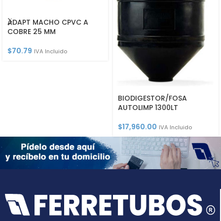
ADAPT MACHO CPVC A
COBRE 25 MM
$
70.79
IVA Incluido
BIODIGESTOR/FOSA
AUTOLIMP 1300LT
$
17,960.00
IVA Incluido