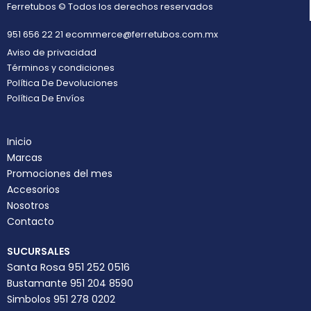
Ferretubos © Todos los derechos reservados
951 656 22 21
ecommerce@ferretubos.com.mx
Aviso de privacidad
Términos y condiciones
Política De Devoluciones
Política De Envíos
Inicio
Marcas
Promociones del mes
Accesorios
Nosotros
Contacto
SUCURSALES
Santa Rosa 951 252 0516
Bustamante 951 204 8590
Simbolos 951 278 0202