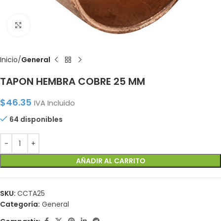
Click to enlarge
Inicio
General
TAPON HEMBRA COBRE 25 MM
$
46.35
IVA Incluido
64 disponibles
AÑADIR AL CARRITO
SKU:
CCTA25
Categoría:
General