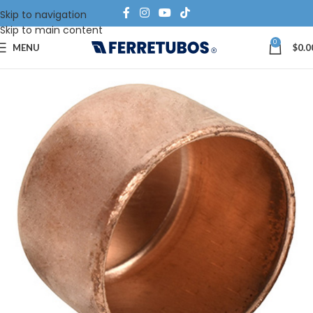
Skip to navigation
Skip to main content
0
MENU
$
0.0