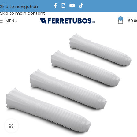
Skip to navigation
Skip to main content
0
MENU
$
0.0
Click to enlarge