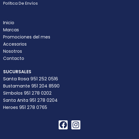
Política De Envíos
Inicio
Marcas
Promociones del mes
Accesorios
Nosotros
Contacto
SUCURSALES
Santa Rosa 951 252 0516
Bustamante 951 204 8590
Simbolos 951 278 0202
Santa Anita 951 278 0204
Heroes 951 278 0765