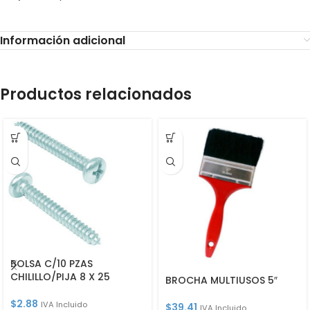
Información adicional
Productos relacionados
BOLSA C/10 PZAS
CHILILLO/PIJA 8 X 25
BROCHA MULTIUSOS 5″
$
2.88
IVA Incluido
$
39.41
IVA Incluido