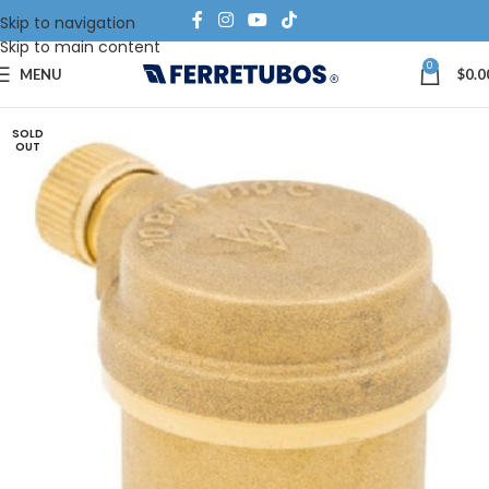
Skip to navigation
Skip to main content
0
MENU
$
0.0
SOLD
OUT