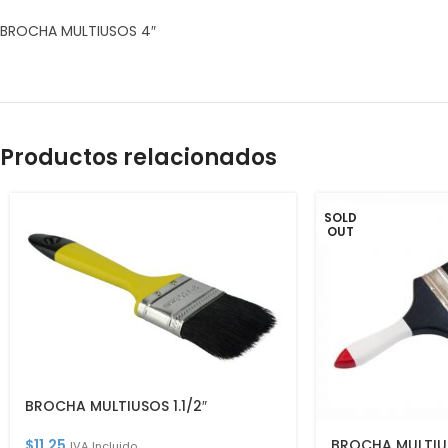
BROCHA MULTIUSOS 4″
Productos relacionados
SOLD
OUT
BROCHA MULTIUSOS 1.1/2″
BROCHA MULTIU
$
11.25
IVA Incluido