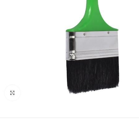
Click to enlarge