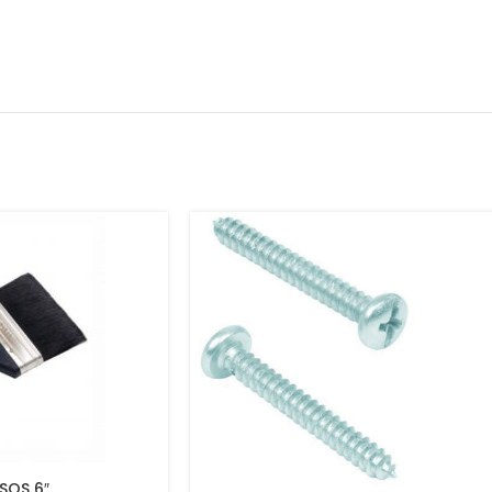
SOS 6″