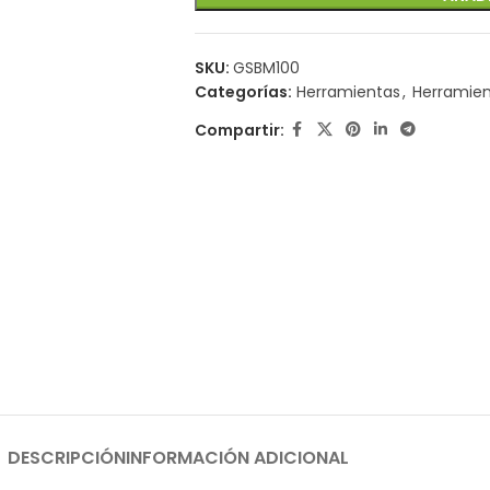
SKU:
GSBM100
Categorías:
Herramientas
,
Herramie
Compartir:
DESCRIPCIÓN
INFORMACIÓN ADICIONAL