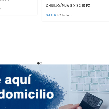
CHILILLO/PIJA 8 X 32 10 PZ
o
$
3.04
IVA Incluido