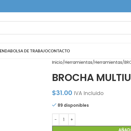
IENDA
BOLSA DE TRABAJO
CONTACTO
Inicio
Herramientas
Herramientas
BR
BROCHA MULTIU
$
31.00
IVA Incluido
89 disponibles
AÑADI