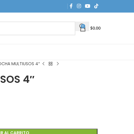
0
$
0.00
OCHA MULTIUSOS 4″
SOS 4″
R AL CARRITO