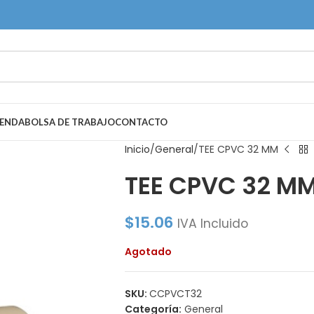
IENDA
BOLSA DE TRABAJO
CONTACTO
Inicio
General
TEE CPVC 32 MM
TEE CPVC 32 M
$
15.06
IVA Incluido
Agotado
SKU:
CCPVCT32
Categoría:
General