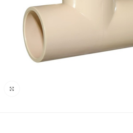
Click to enlarge