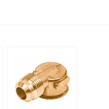
SOLD
OUT