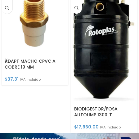
ADAPT MACHO CPVC A
COBRE 19 MM
$
37.31
IVA Incluido
BIODIGESTOR/FOSA
AUTOLIMP 1300LT
$
17,960.00
IVA Incluido