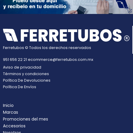
Ferretubos © Todos los derechos reservados
951 656 22 21
ecommerce@ferretubos.com.mx
Aviso de privacidad
Términos y condiciones
Política De Devoluciones
Política De Envíos
Inicio
Marcas
Promociones del mes
Accesorios
Nosotros