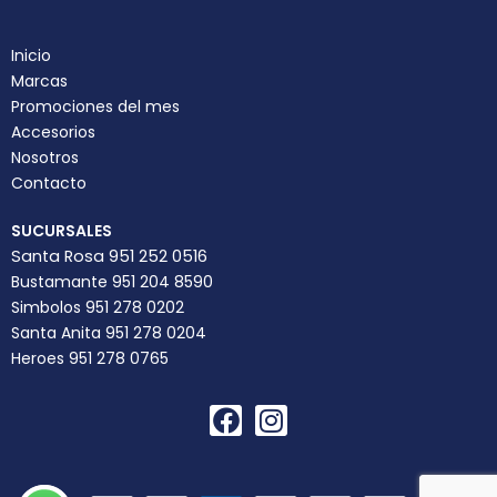
Inicio
Marcas
Promociones del mes
Accesorios
Nosotros
Contacto
SUCURSALES
Santa Rosa 951 252 0516
Bustamante 951 204 8590
Simbolos 951 278 0202
Santa Anita 951 278 0204
Heroes 951 278 0765