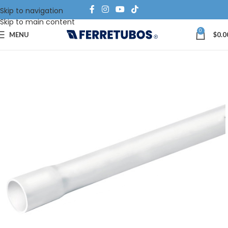
Skip to navigation
Skip to main content
0
MENU
$
0.0