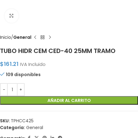
Click to enlarge
Inicio
General
TUBO HIDR CEM CED-40 25MM TRAMO
$
161.21
IVA Incluido
109 disponibles
AÑADIR AL CARRITO
SKU:
TPHCC425
Categoría:
General