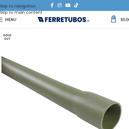
Skip to navigation
Skip to main content
0
MENU
$
0.0
SOLD
OUT