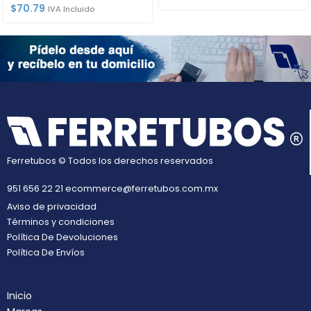
$
70.79
IVA Incluido
Ferretubos © Todos los derechos reservados
951 656 22 21
ecommerce@ferretubos.com.mx
Aviso de privacidad
Términos y condiciones
Política De Devoluciones
Política De Envíos
Inicio