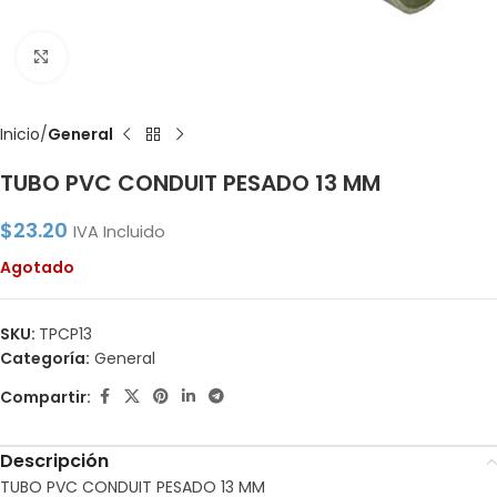
Click to enlarge
Inicio
General
TUBO PVC CONDUIT PESADO 13 MM
$
23.20
IVA Incluido
Agotado
SKU:
TPCP13
Categoría:
General
Compartir:
Descripción
TUBO PVC CONDUIT PESADO 13 MM