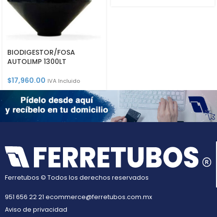
BIODIGESTOR/FOSA
AUTOLIMP 1300LT
$
17,960.00
IVA Incluido
Ferretubos © Todos los derechos reservados
951 656 22 21
ecommerce@ferretubos.com.mx
Aviso de privacidad