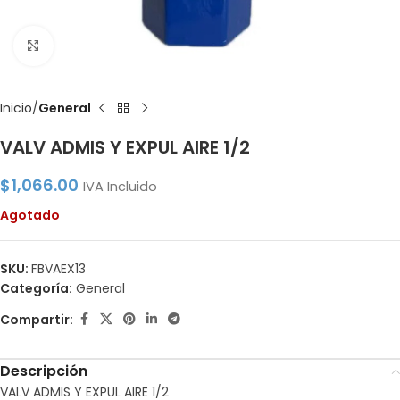
Click to enlarge
Inicio
General
VALV ADMIS Y EXPUL AIRE 1/2
$
1,066.00
IVA Incluido
Agotado
SKU:
FBVAEX13
Categoría:
General
Compartir:
Descripción
VALV ADMIS Y EXPUL AIRE 1/2