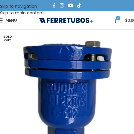
Skip to navigation
Skip to main content
0
MENU
$
0.0
SOLD
OUT