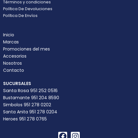
Términos y condiciones
Política De Devoluciones
Política De Envíos
Inicio
Marcas
Promociones del mes
Accesorios
Nosotros
Contacto
SUCURSALES
Santa Rosa 951 252 0516
Bustamante 951 204 8590
Simbolos 951 278 0202
Santa Anita 951 278 0204
Heroes 951 278 0765