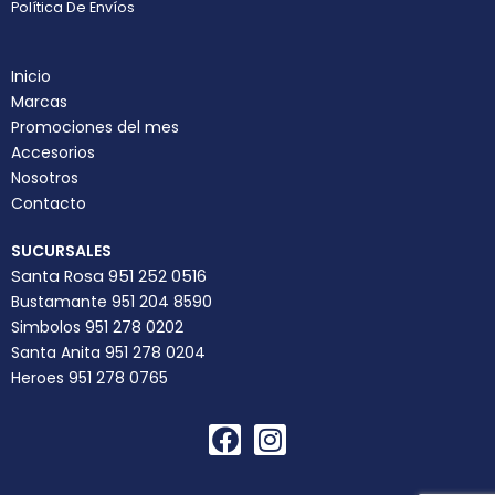
Política De Envíos
Inicio
Marcas
Promociones del mes
Accesorios
Nosotros
Contacto
SUCURSALES
Santa Rosa 951 252 0516
Bustamante 951 204 8590
Simbolos 951 278 0202
Santa Anita 951 278 0204
Heroes 951 278 0765