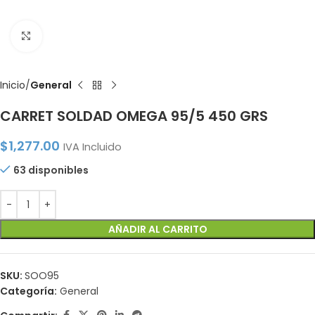
Click to enlarge
Inicio
General
CARRET SOLDAD OMEGA 95/5 450 GRS
$
1,277.00
IVA Incluido
63 disponibles
AÑADIR AL CARRITO
SKU:
SOO95
Categoría:
General