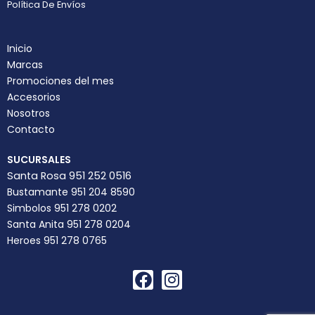
Política De Envíos
Inicio
Marcas
Promociones del mes
Accesorios
Nosotros
Contacto
SUCURSALES
Santa Rosa 951 252 0516
Bustamante 951 204 8590
Simbolos 951 278 0202
Santa Anita 951 278 0204
Heroes 951 278 0765