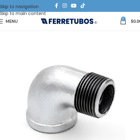
Skip to navigation
Skip to main content
0
MENU
$
0.0