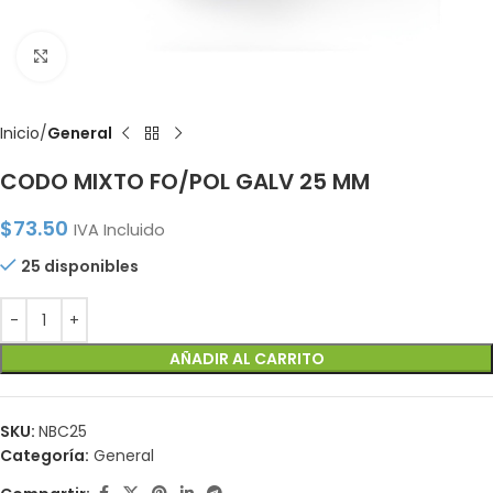
Click to enlarge
Inicio
General
CODO MIXTO FO/POL GALV 25 MM
$
73.50
IVA Incluido
25 disponibles
AÑADIR AL CARRITO
SKU:
NBC25
Categoría:
General