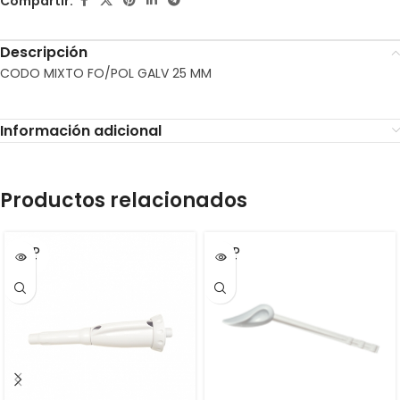
Compartir:
Descripción
CODO MIXTO FO/POL GALV 25 MM
Información adicional
Productos relacionados
SOLD
SOLD
OUT
OUT