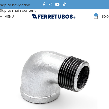
Skip to navigation
Skip to main content
0
MENU
$
0.0