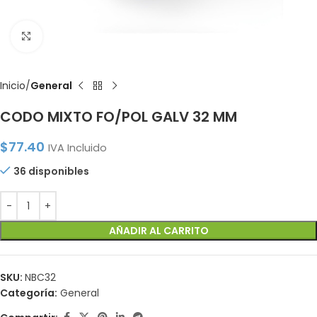
Click to enlarge
Inicio
General
CODO MIXTO FO/POL GALV 32 MM
$
77.40
IVA Incluido
36 disponibles
AÑADIR AL CARRITO
SKU:
NBC32
Categoría:
General