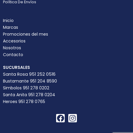
Política De Envíos
Inicio
Marcas
Promociones del mes
Accesorios
Nosotros
Contacto
SUCURSALES
Santa Rosa 951 252 0516
Bustamante 951 204 8590
Simbolos 951 278 0202
Santa Anita 951 278 0204
Heroes 951 278 0765