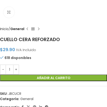
Click to enlarge
Inicio
General
CUELLO CERA REFORZADO
$
29.90
IVA Incluido
618 disponibles
AÑADIR AL CARRITO
SKU:
JBCUCR
Categoría:
General