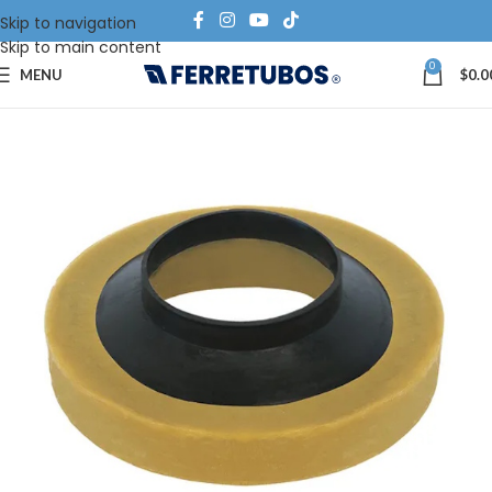
Skip to navigation
Skip to main content
0
MENU
$
0.0