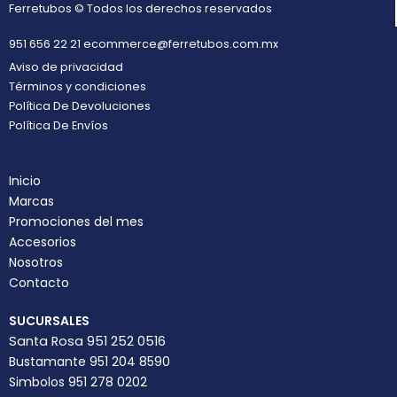
Ferretubos © Todos los derechos reservados
951 656 22 21
ecommerce@ferretubos.com.mx
Aviso de privacidad
Términos y condiciones
Política De Devoluciones
Política De Envíos
Inicio
Marcas
Promociones del mes
Accesorios
Nosotros
Contacto
SUCURSALES
Santa Rosa 951 252 0516
Bustamante 951 204 8590
Simbolos 951 278 0202