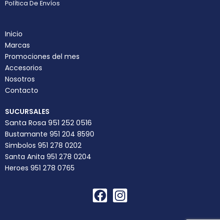
Política De Envíos
Inicio
Marcas
Promociones del mes
Accesorios
Nosotros
Contacto
SUCURSALES
Santa Rosa 951 252 0516
Bustamante 951 204 8590
Simbolos 951 278 0202
Santa Anita 951 278 0204
Heroes 951 278 0765