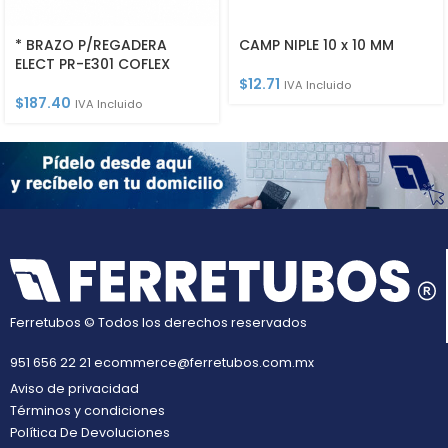
* BRAZO P/REGADERA
CAMP NIPLE 10 x 10 MM
ELECT PR-E301 COFLEX
$
12.71
IVA Incluido
$
187.40
IVA Incluido
Ferretubos © Todos los derechos reservados
951 656 22 21
ecommerce@ferretubos.com.mx
Aviso de privacidad
Términos y condiciones
Política De Devoluciones