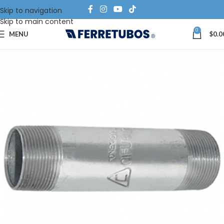
Skip to navigation
Skip to main content
0
MENU
$
0.0