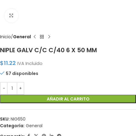
Click to enlarge
Inicio
General
NIPLE GALV C/C C/40 6 X 50 MM
$
11.22
IVA Incluido
57 disponibles
AÑADIR AL CARRITO
SKU:
NIG650
Categoría:
General